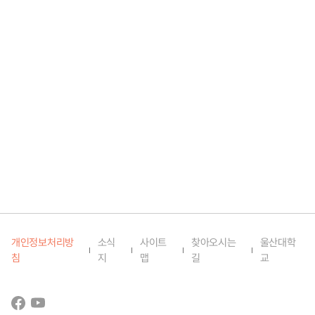
개인정보처리방
소식
사이트
찾아오시는
울산대학
침
지
맵
길
교