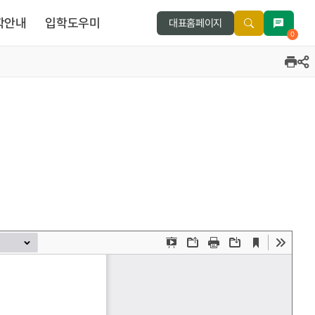
학안내
입학도우미
대표홈페이지
0