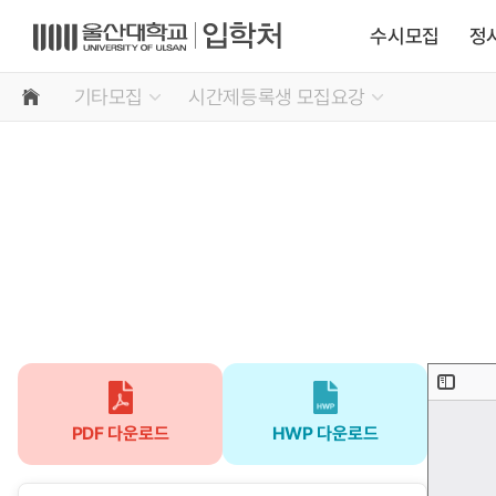
수시모집
정
기타모집
시간제등록생 모집요강
PDF 다운로드
HWP 다운로드