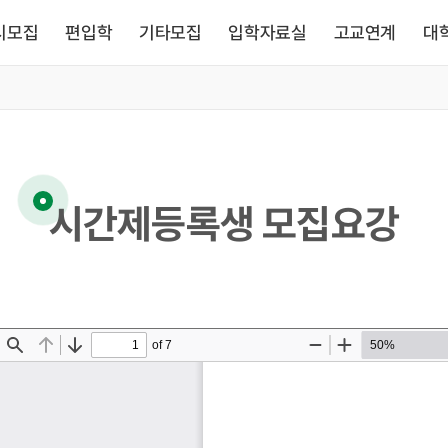
시모집
편입학
기타모집
입학자료실
고교연계
대
시간제등록생 모집요강